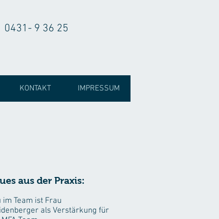
0431- 9 36 25
KONTAKT
IMPRESSUM
ues aus der Praxis:
 im Team ist Frau
idenberger als Verstärkung für