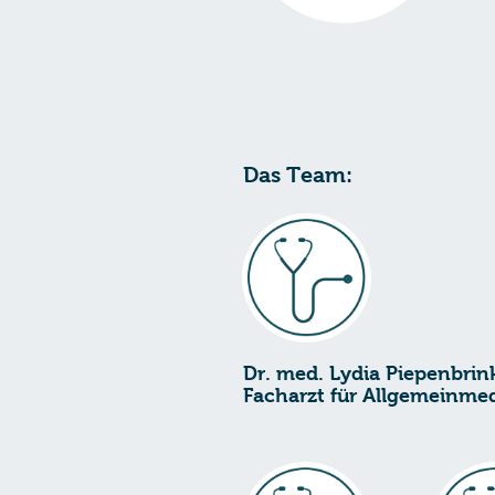
Das Team:
Dr. med. Lydia Piepenbrin
Facharzt für Allgemeinmed