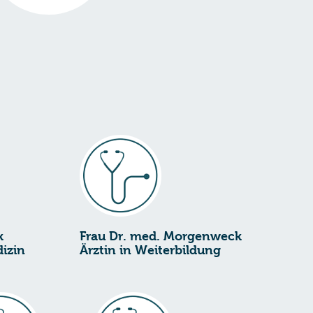
k
Frau Dr. med. Morgenweck
izin
Ärztin in
Weiterbildung